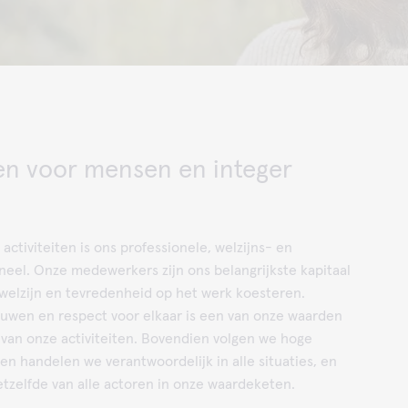
en voor mensen en integer
n
activiteiten is ons professionele, welzijns- en
eel. Onze medewerkers zijn ons belangrijkste kapitaal
welzijn en tevredenheid op het werk koesteren.
ouwen en respect voor elkaar is een van onze waarden
 van onze activiteiten. Bovendien volgen we hoge
n handelen we verantwoordelijk in alle situaties, en
tzelfde van alle actoren in onze waardeketen.