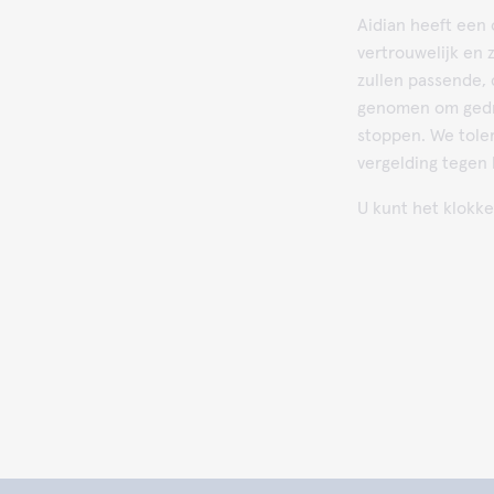
Aidian heeft een 
vertrouwelijk en 
zullen passende,
genomen om gedrag
stoppen. We toler
vergelding tegen 
U kunt het klokk