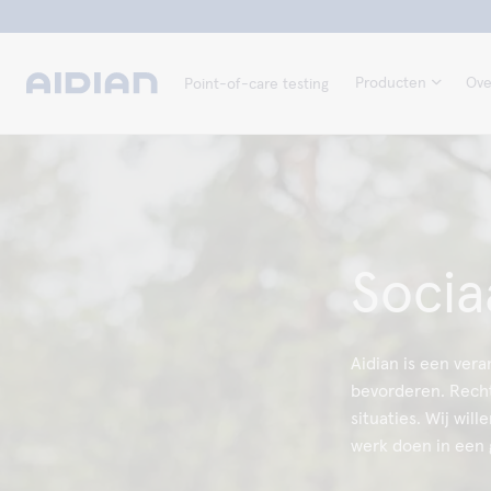
Producten
Ove
Point-of-care testing
Socia
Aidian is een ver
bevorderen. Rechtm
situaties. Wij wil
werk doen in een