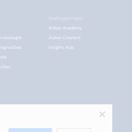
Snelkoppelingen
Aidian Academy
robiologie
Aidian Connect
diagnostiek
Insights hub
ole
cties