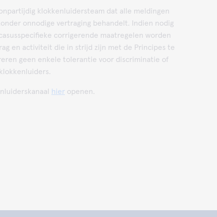
onpartijdig klokkenluidersteam dat alle meldingen
zonder onnodige vertraging behandelt. Indien nodig
 casusspecifieke corrigerende maatregelen worden
 en activiteit die in strijd zijn met de Principes te
eren geen enkele tolerantie voor discriminatie of
klokkenluiders.
enluiderskanaal
hier
openen.