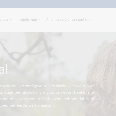
r ons
Insights hub
Antimicrobiële resistentie
al
antwoordelijke werkgever die ethische werkwijzen wil
atige bedrijfsvoering is voor ons essentieel in alle
len dat onze werknemers het gevoel hebben dat zij zinvol
 goed beheerde werkomgeving.