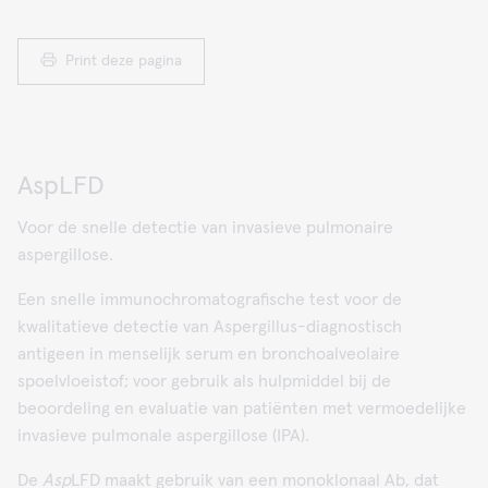
Print deze pagina
AspLFD
Voor de snelle detectie van invasieve pulmonaire
aspergillose.
Een snelle immunochromatografische test voor de
kwalitatieve detectie van Aspergillus-diagnostisch
antigeen in menselijk serum en bronchoalveolaire
spoelvloeistof; voor gebruik als hulpmiddel bij de
beoordeling en evaluatie van patiënten met vermoedelijke
invasieve pulmonale aspergillose (IPA).
De
Asp
LFD maakt gebruik van een monoklonaal Ab, dat