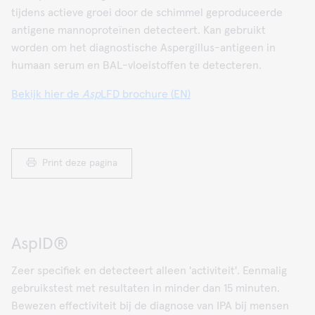
tijdens actieve groei door de schimmel geproduceerde
antigene mannoproteïnen detecteert. Kan gebruikt
worden om het diagnostische Aspergillus-antigeen in
humaan serum en BAL-vloeistoffen te detecteren.
Bekijk hier de
Asp
LFD brochure (EN)
Print deze pagina
AspID®
Zeer specifiek en detecteert alleen 'activiteit'. Eenmalig
gebruikstest met resultaten in minder dan 15 minuten.
Bewezen effectiviteit bij de diagnose van IPA bij mensen