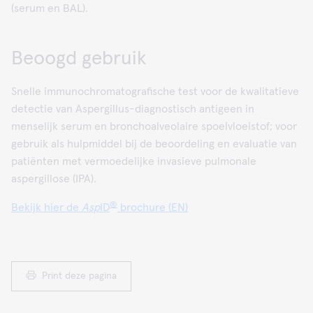
(serum en BAL).
Beoogd gebruik
Snelle immunochromatografische test voor de kwalitatieve
detectie van Aspergillus-diagnostisch antigeen in
menselijk serum en bronchoalveolaire spoelvloeistof; voor
gebruik als hulpmiddel bij de beoordeling en evaluatie van
patiënten met vermoedelijke invasieve pulmonale
aspergillose (IPA).
®
Bekijk hier de
Asp
ID
brochure (EN)
Print deze pagina