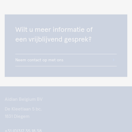
Wilt u meer informatie of
een vrijblijvend gesprek?
Neem contact op met ons
Aidian Belgium BV
De Kleetlaan 5 bc,
1831 Diegem
+31 (0)317 35 18 38