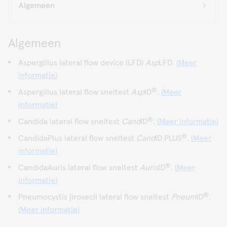
Algemeen
Aspergillus lateral flow device (LFD)
Asp
LFD.
(Meer
informatie)
®
Aspergillus lateral flow sneltest
Asp
ID
.
(Meer
informatie)
®
Candida lateral flow sneltest
Cand
ID
.
(Meer informatie)
®
CandidaPlus lateral flow sneltest
Cand
ID PLUS
.
(Meer
informatie)
®
CandidaAuris lateral flow sneltest
Auris
ID
.
(Meer
informatie)
®
Pneumocystis jirovecii lateral flow sneltest
Pneum
ID
.
(Meer informatie)