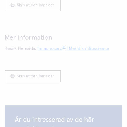
Skriv ut den här sidan
Mer information
®
Besök Hemsida:
Immunocard
| Meridian Bioscience
Skriv ut den här sidan
Är du intresserad av de här