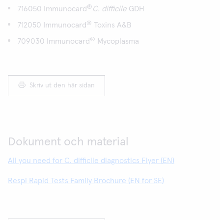
®
716050 Immunocard
C. difficile
GDH
®
712050 Immunocard
Toxins A&B
®
709030 Immunocard
Mycoplasma
Skriv ut den här sidan
Dokument och material
All you need for C. difficile diagnostics Flyer (EN)
Respi Rapid Tests Family Brochure (EN for SE)