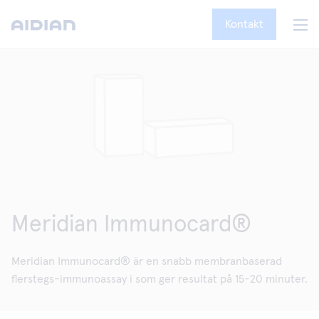
Kontakt
Meridian Immunocard®
Meridian Immunocard® är en snabb membranbaserad
flerstegs-immunoassay i som ger resultat på 15-20 minuter.