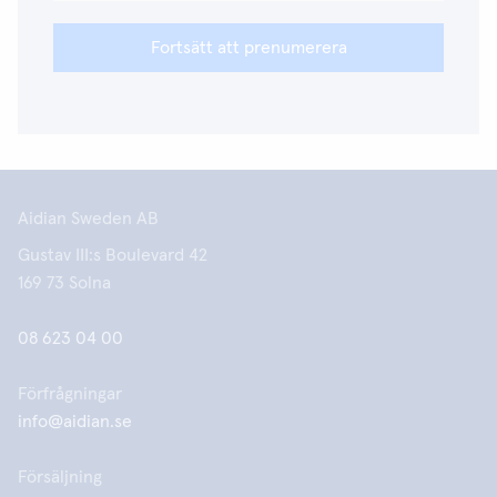
Fortsätt att prenumerera
Aidian Sweden AB
Gustav III:s Boulevard 42
169 73 Solna
08 623 04 00
Förfrågningar
info@aidian.se
Försäljning