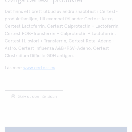
Övriga Certest-produkter
Det finns ett brett utbud av andra snabbtest i Certest-
produktfamiljen, till exempel följande: Certest Astro,
Certest Lactoferrin, Certest Calprotectin + Lactoferrin,
Certest FOB-Transferrin + Calprotectin + Lactoferrin,
Certest H. pylori + Transferrin, Certest Rota-Adeno +
Astro, Certest Influenza A&B+RSV-Adeno, Certest
Clostridium Difficile GDH antigen.
Läs mer:
www.certest.es
Skriv ut den här sidan