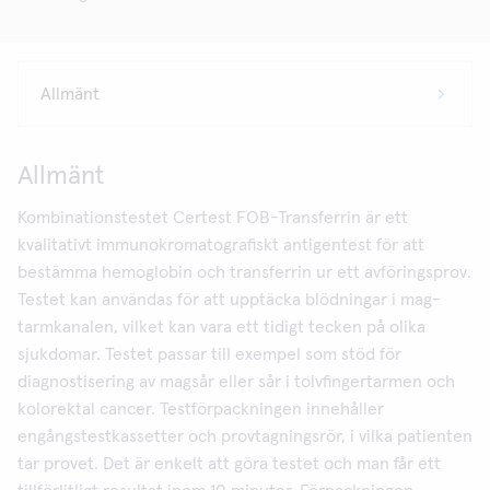
Allmänt
Kombinationstestet Certest FOB-Transferrin är ett
kvalitativt immunokromatografiskt antigentest för att
bestämma hemoglobin och transferrin ur ett avföringsprov.
Testet kan användas för att upptäcka blödningar i mag-
tarmkanalen, vilket kan vara ett tidigt tecken på olika
sjukdomar. Testet passar till exempel som stöd för
diagnostisering av magsår eller sår i tolvfingertarmen och
kolorektal cancer. Testförpackningen innehåller
engångstestkassetter och provtagningsrör, i vilka patienten
tar provet. Det är enkelt att göra testet och man får ett