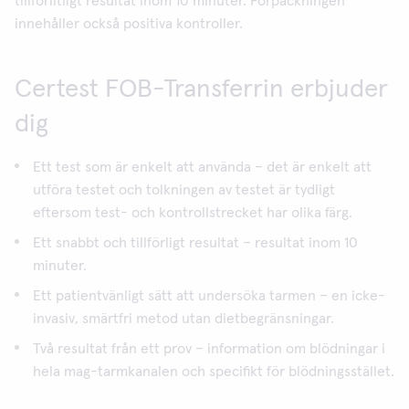
tillförlitligt resultat inom 10 minuter. Förpackningen
innehåller också positiva kontroller.
Certest FOB-Transferrin erbjuder
dig
Ett test som är enkelt att använda – det är enkelt att
utföra testet och tolkningen av testet är tydligt
eftersom test- och kontrollstrecket har olika färg.
Ett snabbt och tillförligt resultat – resultat inom 10
minuter.
Ett patientvänligt sätt att undersöka tarmen – en icke-
invasiv, smärtfri metod utan dietbegränsningar.
Två resultat från ett prov – information om blödningar i
hela mag-tarmkanalen och specifikt för blödningsstället.