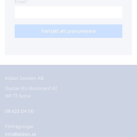
Email
Fortsätt att prenumerera
Aidian Sweden AB
Gustav III:s Boulevard 42
169 73 Solna
08 623 04 00
Förfrågningar
info@aidian.se