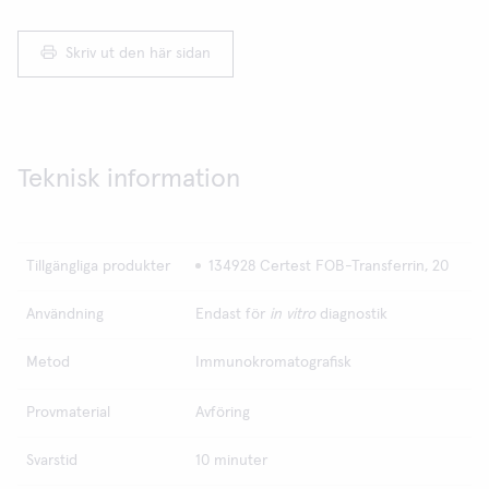
Skriv ut den här sidan
Teknisk information
Tillgängliga produkter
134928 Certest FOB-Transferrin, 20
Användning
Endast för
in vitro
diagnostik
Metod
Immunokromatografisk
Provmaterial
Avföring
Svarstid
10 minuter