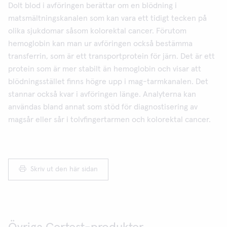
Dolt blod i avföringen berättar om en blödning i
matsmältningskanalen som kan vara ett tidigt tecken på
olika sjukdomar såsom kolorektal cancer. Förutom
hemoglobin kan man ur avföringen också bestämma
transferrin, som är ett transportprotein för järn. Det är ett
protein som är mer stabilt än hemoglobin och visar att
blödningsstället finns högre upp i mag-tarmkanalen. Det
stannar också kvar i avföringen länge. Analyterna kan
användas bland annat som stöd för diagnostisering av
magsår eller sår i tolvfingertarmen och kolorektal cancer.
Skriv ut den här sidan