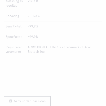
Avläsning av
Visuellt
resultat
Förvaring
2 - 30°C
Sensitivitet
>99,9%
Specificitet
>99,9%
Registrerat
ACRO BIOTECH, INC is a trademark of Acro
varumärke
Biotech Inc.
Skriv ut den här sidan