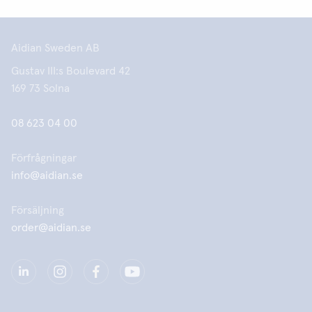
Aidian Sweden AB
Gustav III:s Boulevard 42
169 73 Solna
08 623 04 00
Förfrågningar
info@aidian.se
Försäljning
order@aidian.se