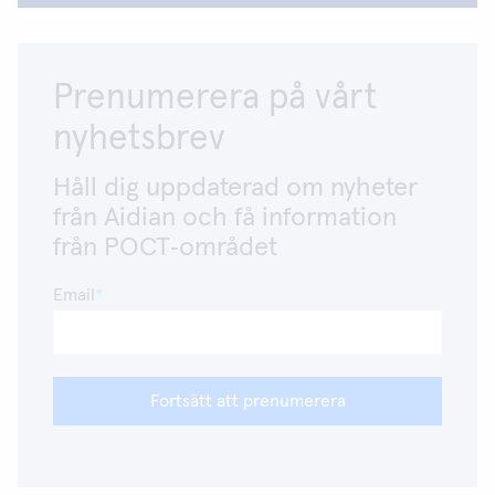
Prenumerera på vårt
nyhetsbrev
Håll dig uppdaterad om nyheter
från Aidian och få information
från POCT‑området
Email
Fortsätt att prenumerera