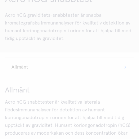
Acro hCG graviditets-snabbtester är snabba
kromatografiska immunanalyser för kvalitativ detektion av
humant koriongonadotropin i urinen för att hjälpa till med
tidig upptäckt av graviditet.
Allmänt
Acro hCG snabbtester är kvalitativa laterala
flödesimmunanalyser för detektion av humant
koriongonadotropin i urinen för att hjälpa till med tidig
upptäckt av graviditet. Humant koriongonadotropin (hCG)
produceras av moderkakan och dess koncentration ökar