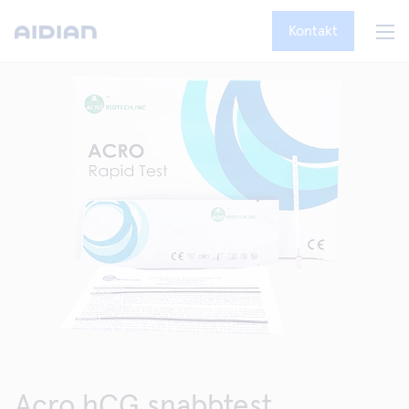
Kontakt
Acro hCG snabbtest