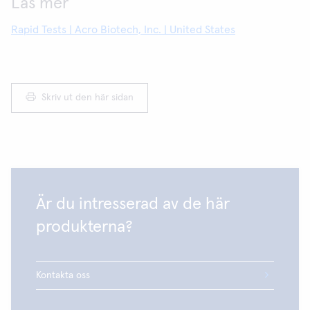
Läs mer
Rapid Tests | Acro Biotech, Inc. | United States
Skriv ut den här sidan
Är du intresserad av de här
produkterna?
Kontakta oss