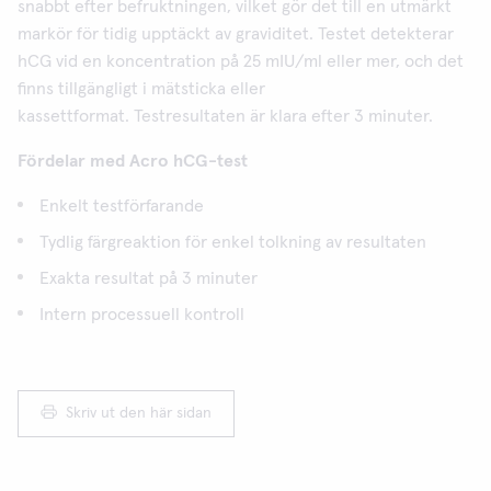
snabbt efter befruktningen, vilket gör det till en utmärkt
markör för tidig upptäckt av graviditet. Testet detekterar
hCG vid en koncentration på 25 mIU/ml eller mer, och det
finns tillgängligt i mätsticka eller
kassettformat. Testresultaten är klara efter 3 minuter.
Fördelar med Acro hCG-test
Enkelt testförfarande
Tydlig färgreaktion för enkel tolkning av resultaten
Exakta resultat på 3 minuter
Intern processuell kontroll
Skriv ut den här sidan