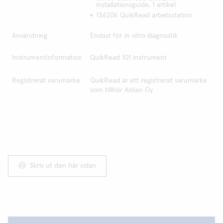
installationsguide, 1 artikel
136206 QuikRead arbetsstation
Användning
Endast för
in vitro
diagnostik
Instrumentinformation
QuikRead 101 instrument
Registrerat varumärke
QuikRead är ett registrerat varumärke
som tillhör Aidian Oy
Skriv ut den här sidan