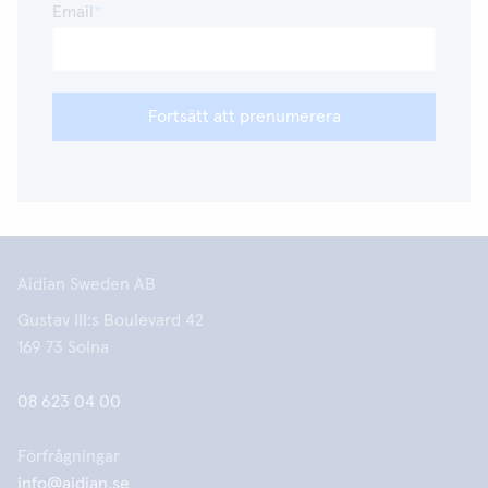
Email
Fortsätt att prenumerera
Aidian Sweden AB
Gustav III:s Boulevard 42
169 73 Solna
08 623 04 00
Förfrågningar
info@aidian.se