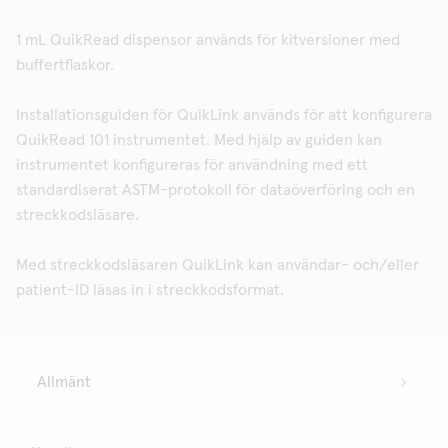
1 mL QuikRead dispensor används för kitversioner med
buffertflaskor.
Installationsguiden för QuikLink används för att konfigurera
QuikRead 101 instrumentet. Med hjälp av guiden kan
instrumentet konfigureras för användning med ett
standardiserat ASTM-protokoll för dataöverföring och en
streckkodsläsare.
Med streckkodsläsaren QuikLink kan användar- och/eller
patient-ID läsas in i streckkodsformat.