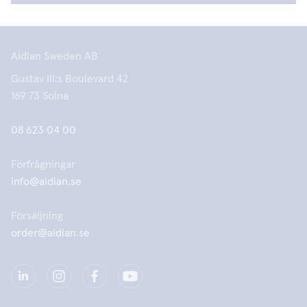
Aidian Sweden AB
Gustav III:s Boulevard 42
169 73 Solna
08 623 04 00
Förfrågningar
info@aidian.se
Försäljning
order@aidian.se