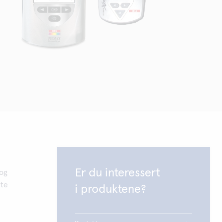
Er du interessert
 og
kte
i produktene?