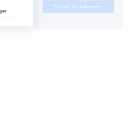
Fortsett for å abonnere
nger