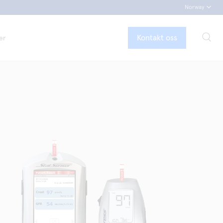
Norway
Kontakt oss
er