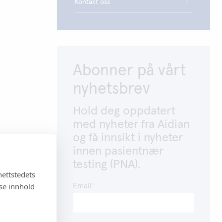
Kontakt oss
Abonner på vårt
nyhetsbrev
Hold deg oppdatert
med nyheter fra Aidian
og få innsikt i nyheter
innen pasientnær
testing (PNA).
nettstedets
sse innhold
Email