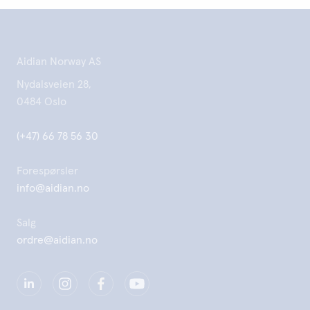
Aidian Norway AS
Nydalsveien 28,
0484 Oslo
(+47) 66 78 56 30
Forespørsler
info@aidian.no
Salg
ordre@aidian.no