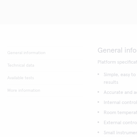
General inf
General information
Platform specifica
Technical data
Simple, easy to
Available tests
results
More information
Accurate and ac
Internal contro
Room temperatur
External contro
Small instrumen