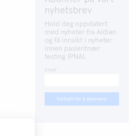
nyhetsbrev
Hold deg oppdatert
med nyheter fra Aidian
og få innsikt i nyheter
innen pasientnær
testing (PNA).
Email
Fortsett for å abonnere