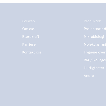
Selskap
Produkter
Om oss
Pasientnær d
Bærekraft
Mikrobiologi
Karriere
Molekylær mi
Kontakt oss
Hygiene over
RIA / kollage
Hurtigtester
Andre