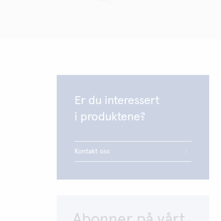
Er du interessert
i produktene?
Kontakt oss
Abonner på vårt