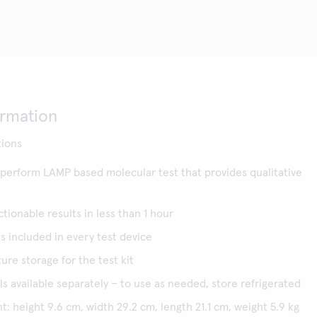
ormation
tions
 perform LAMP based molecular test that provides qualitative
tionable results in less than 1 hour
ls included in every test device
e storage for the test kit
ls available separately – to use as needed, store refrigerated
t: height 9.6 cm, width 29.2 cm, length 21.1 cm, weight 5.9 kg