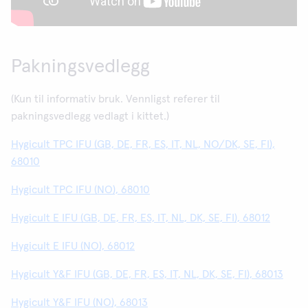
Pakningsvedlegg
(Kun til informativ bruk. Vennligst referer til
pakningsvedlegg vedlagt i kittet.)
Hygicult TPC IFU (GB, DE, FR, ES, IT, NL, NO/DK, SE, FI),
68010
Hygicult TPC IFU (NO), 68010
Hygicult E IFU (GB, DE, FR, ES, IT, NL, DK, SE, FI), 68012
Hygicult E IFU (NO), 68012
Hygicult Y&F IFU (GB, DE, FR, ES, IT, NL, DK, SE, FI), 68013
Hygicult Y&F IFU (NO), 68013