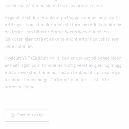
kan vokse på denne siden i form av brune koloner.
Hygicult E-sliden er dekket på begge sider av modifisert
VRB-agar, som stimulerer vekst i form av røde kolonier av
bakterier som tilhører
Enterobacteriaceae
-familien.
Glukosen gjør også at enkelte andre arter kan vokse som
røde kolonier.
Hygicult Y&F (Easicult M) -sliden er dekket på begge sider
av malt-agar, som stimulerer hurtig vekst av gjær og mugg.
Bakterieveksten hemmes. Testen brukes til å påvise høye
forekomster av mugg. Derfor må man først fastsette
normalnivåene.
Print this page