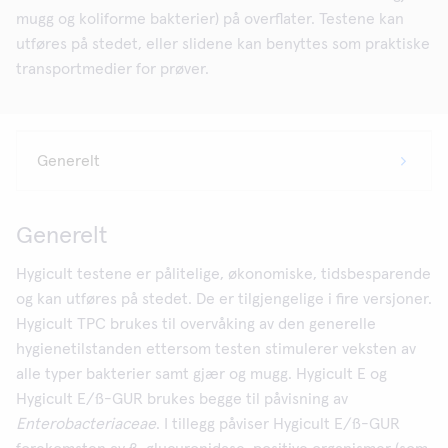
mugg og koliforme bakterier) på overflater. Testene kan
utføres på stedet, eller slidene kan benyttes som praktiske
transportmedier for prøver.
Generelt
Hygicult testene er pålitelige, økonomiske, tidsbesparende
og kan utføres på stedet. De er tilgjengelige i fire versjoner.
Hygicult TPC brukes til overvåking av den generelle
hygienetilstanden ettersom testen stimulerer veksten av
alle typer bakterier samt gjær og mugg. Hygicult E og
Hygicult E/ß-GUR brukes begge til påvisning av
Enterobacteriaceae
. I tillegg påviser Hygicult E/ß-GUR