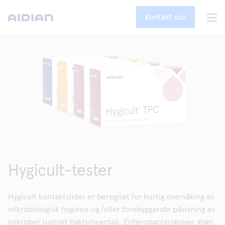
Kontakt oss
Hygicult-tester
Hygicult kontaktslider er beregnet for hurtig overvåking av
mikrobiologisk hygiene og/eller forebyggende påvisning av
mikrober (samlet bakterieantall,
Enterobacteriaceae
, gjær,