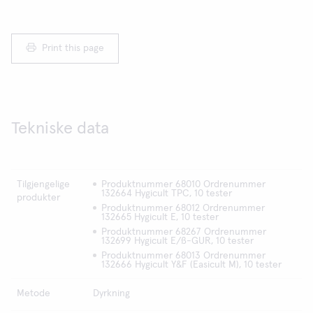
Print this page
Tekniske data
Tilgjengelige
Produktnummer 68010 Ordrenummer
132664 Hygicult TPC, 10 tester
produkter
Produktnummer 68012 Ordrenummer
132665 Hygicult E, 10 tester
Produktnummer 68267 Ordrenummer
132699 Hygicult E/ß-GUR, 10 tester
Produktnummer 68013 Ordrenummer
132666 Hygicult Y&F (Easicult M), 10 tester
Metode
Dyrkning