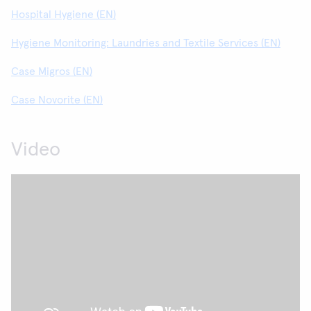
Hospital Hygiene (EN)
Hygiene Monitoring: Laundries and Textile Services (EN)
Case Migros (EN)
Case Novorite (EN)
Video