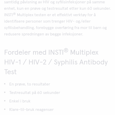
samtidig påvisning av HIV og syfilisinfeksjoner på samme
enhet, kun en prøve og testresultat etter kun 60 sekunder.
®
INSTI
Multiplex testen er et effektivt verktøy for å
identifisere personer som trenger HIV- og/eller
syfilisbehandling, forebygge overføring fra mor til barn og
redusere spredningen av begge infeksjoner.
®
Fordeler med INSTI
Multiplex
HIV-1 / HIV-2 / Syphilis Antibody
Test
En prøve, to resultater
Testresultat på 60 sekunder
Enkel i bruk
Klare-til-bruk reagenser