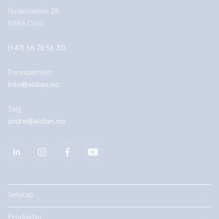
Nydalsveien 28,
0484 Oslo
(+47) 66 78 56 30
Forespørsler
info@aidian.no
Salg
ordre@aidian.no
Selskap
Produkter