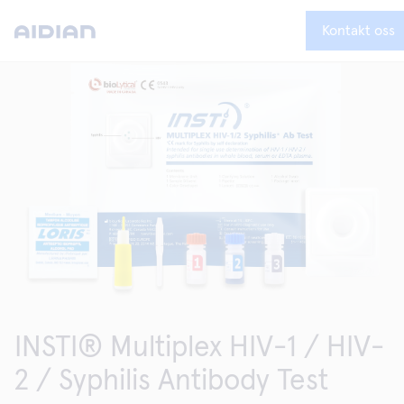
Kontakt oss
INSTI® Multiplex HIV-1 / HIV-
2 / Syphilis Antibody Test