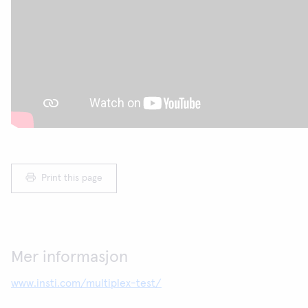
Print this page
Mer informasjon
www.insti.com/multiplex-test/