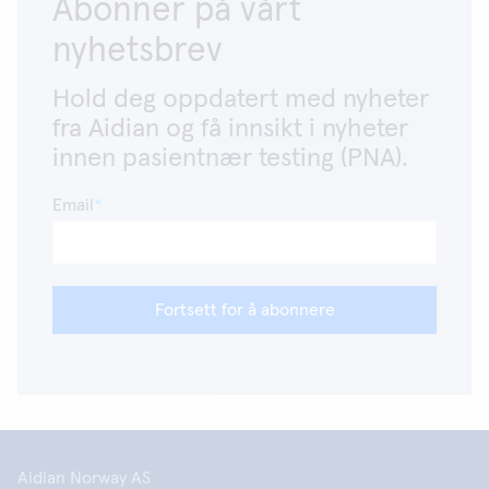
Abonner på vårt
nyhetsbrev
Hold deg oppdatert med nyheter
fra Aidian og få innsikt i nyheter
innen pasientnær testing (PNA).
Email
Fortsett for å abonnere
Aidian Norway AS