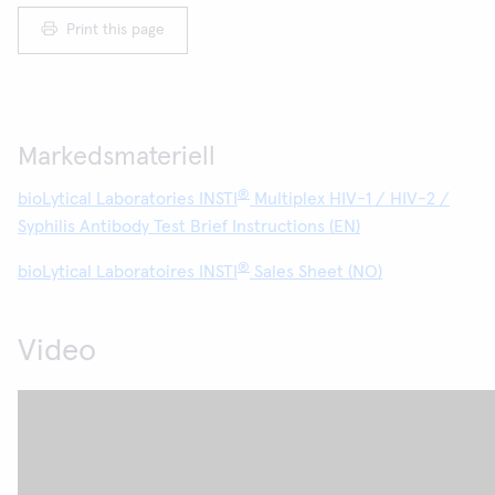
Print this page
Markedsmateriell
®
bioLytical Laboratories INSTI
Multiplex HIV-1 / HIV-2 /
Syphilis Antibody Test Brief Instructions (EN)
®
bioLytical Laboratoires INSTI
Sales Sheet (NO)
Video