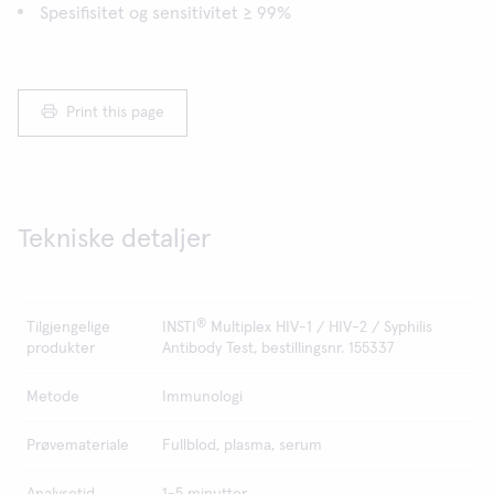
Spesifisitet og sensitivitet ≥ 99%
Print this page
Tekniske detaljer
®
Tilgjengelige
INSTI
Multiplex HIV-1 / HIV-2 / Syphilis
produkter
Antibody Test, bestillingsnr. 155337
Metode
Immunologi
Prøvemateriale
Fullblod, plasma, serum