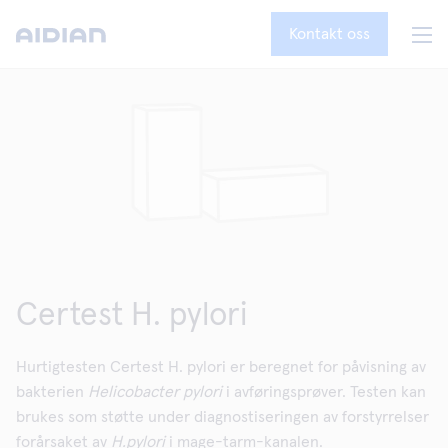
Kontakt oss
Certest H. pylori
Hurtigtesten Certest H. pylori er beregnet for påvisning av
bakterien
Helicobacter pylori
i avføringsprøver. Testen kan
brukes som støtte under diagnostiseringen av forstyrrelser
forårsaket av
H.pylori
i mage-tarm-kanalen.