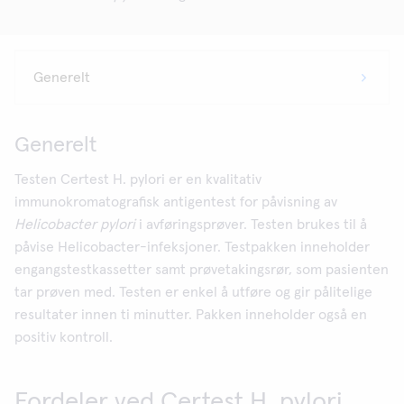
Generelt
Testen Certest H. pylori er en kvalitativ
immunokromatografisk antigentest for påvisning av
Helicobacter pylori
i avføringsprøver. Testen brukes til å
påvise Helicobacter-infeksjoner. Testpakken inneholder
engangstestkassetter samt prøvetakingsrør, som pasienten
tar prøven med. Testen er enkel å utføre og gir pålitelige
resultater innen ti minutter. Pakken inneholder også en
positiv kontroll.
Fordeler ved Certest H. pylori