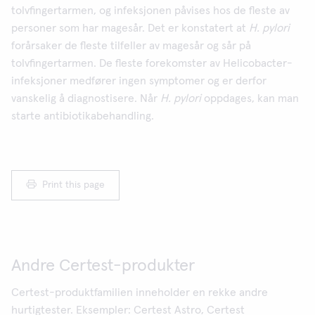
tolvfingertarmen, og infeksjonen påvises hos de fleste av
personer som har magesår. Det er konstatert at
H. pylori
forårsaker de fleste tilfeller av magesår og sår på
tolvfingertarmen. De fleste forekomster av Helicobacter-
infeksjoner medfører ingen symptomer og er derfor
vanskelig å diagnostisere. Når
H. pylori
oppdages, kan man
starte antibiotikabehandling.
Print this page
Andre Certest-produkter
Certest-produktfamilien inneholder en rekke andre
hurtigtester. Eksempler: Certest Astro, Certest