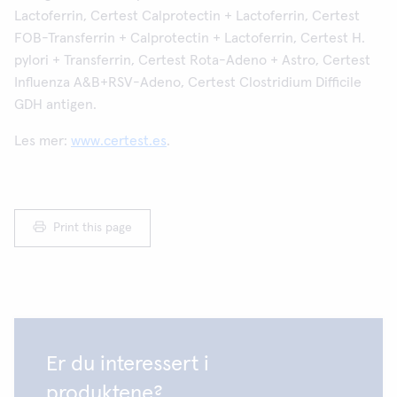
Lactoferrin, Certest Calprotectin + Lactoferrin, Certest
FOB-Transferrin + Calprotectin + Lactoferrin, Certest H.
pylori + Transferrin, Certest Rota-Adeno + Astro, Certest
Influenza A&B+RSV-Adeno, Certest Clostridium Difficile
GDH antigen.
Les mer:
www.certest.es
.
Print this page
Er du interessert i
produktene?