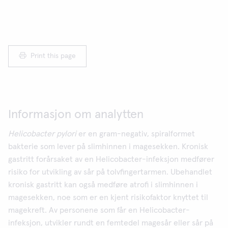
Print this page
Informasjon om analytten
Helicobacter pylori
er en gram-negativ, spiralformet
bakterie som lever på slimhinnen i magesekken. Kronisk
gastritt forårsaket av en Helicobacter-infeksjon medfører
risiko for utvikling av sår på tolvfingertarmen. Ubehandlet
kronisk gastritt kan også medføre atrofi i slimhinnen i
magesekken, noe som er en kjent risikofaktor knyttet til
magekreft. Av personene som får en Helicobacter-
infeksjon, utvikler rundt en femtedel magesår eller sår på