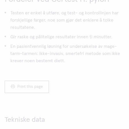
Testen er enkel å utføre, og test- og kontrollinjen har
forskjellige farger, noe som gjør det enklere å tolke
resultatene.
Gir raske og pålitelige resultater innen ti minutter.
En pasientvennlig løsning for undersøkelse av mage-
tarm-tarmen: ikke-invasiv, smertefri metode som ikke
krever noen bestemt diett.
Print this page
Tekniske data