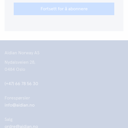
Fortsett for å abonnere
Aidian Norway AS
Nydalsveien 28,
0484 Oslo
(+47) 66 78 56 30
Forespørsler
info@aidian.no
Salg
ordre@aidian.no