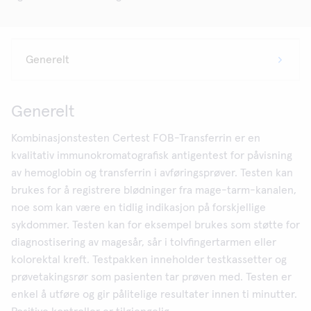
Generelt
Kombinasjonstesten Certest FOB-Transferrin er en
kvalitativ immunokromatografisk antigentest for påvisning
av hemoglobin og transferrin i avføringsprøver. Testen kan
brukes for å registrere blødninger fra mage-tarm-kanalen,
noe som kan være en tidlig indikasjon på forskjellige
sykdommer. Testen kan for eksempel brukes som støtte for
diagnostisering av magesår, sår i tolvfingertarmen eller
kolorektal kreft. Testpakken inneholder testkassetter og
prøvetakingsrør som pasienten tar prøven med. Testen er
enkel å utføre og gir pålitelige resultater innen ti minutter.