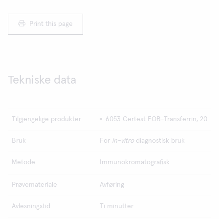
Print this page
Tekniske data
Tilgjengelige produkter
6053 Certest FOB-Transferrin, 20
Bruk
For
in-vitro
diagnostisk bruk
Metode
Immunokromatografisk
Prøvemateriale
Avføring
Avlesningstid
Ti minutter