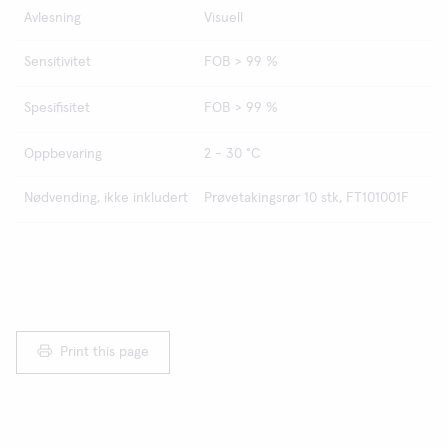
Avlesning
Visuell
Sensitivitet
FOB > 99 %
Spesifisitet
FOB > 99 %
Oppbevaring
2 - 30 °C
Nødvending, ikke inkludert
Prøvetakingsrør 10 stk, FT101001F
Print this page