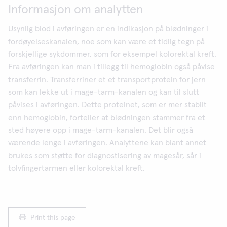
Informasjon om analytten
Usynlig blod i avføringen er en indikasjon på blødninger i
fordøyelseskanalen, noe som kan være et tidlig tegn på
forskjellige sykdommer, som for eksempel kolorektal kreft.
Fra avføringen kan man i tillegg til hemoglobin også påvise
transferrin. Transferriner et et transportprotein for jern
som kan lekke ut i mage-tarm-kanalen og kan til slutt
påvises i avføringen. Dette proteinet, som er mer stabilt
enn hemoglobin, forteller at blødningen stammer fra et
sted høyere opp i mage-tarm-kanalen. Det blir også
værende lenge i avføringen. Analyttene kan blant annet
brukes som støtte for diagnostisering av magesår, sår i
tolvfingertarmen eller kolorektal kreft.
Print this page