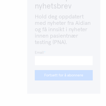
nyhetsbrev
Hold deg oppdatert
med nyheter fra Aidian
og få innsikt i nyheter
innen pasientnær
testing (PNA).
Email
Fortsett for å abonnere