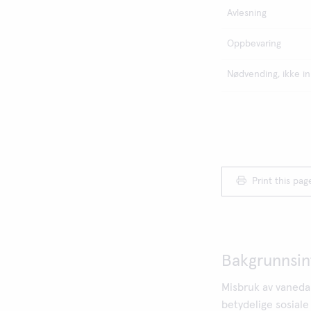
Avlesning
Oppbevaring
Nødvending, ikke in
Print this pag
Bakgrunnsin
Misbruk av vaneda
betydelige sosiale