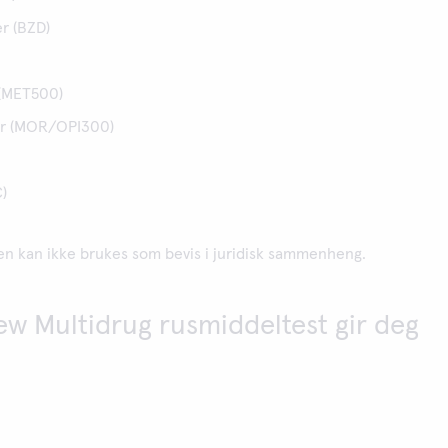
r (BZD)
(MET500)
er (MOR/OPI300)
)
en kan ikke brukes som bevis i juridisk sammenheng.
ew Multidrug rusmiddeltest gir deg