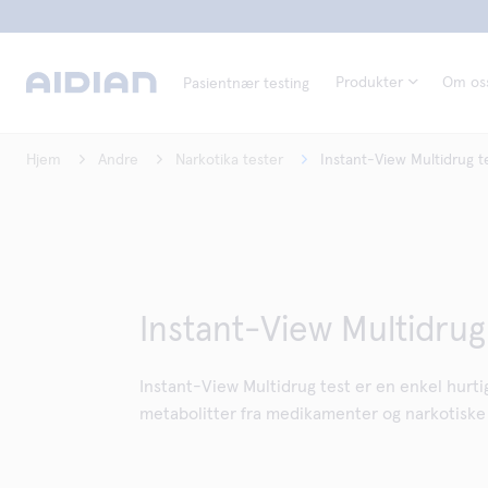
Produkter
Om os
Pasientnær testing
Hjem
Andre
Narkotika tester
Instant-View Multidrug t
Instant-View Multidrug
Instant-View Multidrug test er en enkel hurtig
metabolitter fra medikamenter og narkotiske 