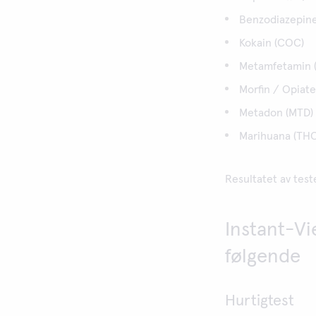
Benzodiazepine
Kokain (COC)
Metamfetamin 
Morfin / Opiat
Metadon (MTD)
Marihuana (THC
Resultatet av test
Instant-Vi
følgende
Hurtigtest