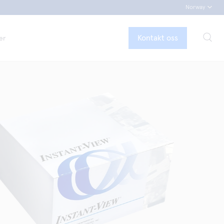
Norway
Kontakt oss
er