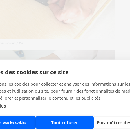
el Bouari / Yle
s des cookies sur ce site
ons les cookies pour collecter et analyser des informations sur le
s et l'utilisation du site, pour fournir des fonctionnalités de mé
liorer et personnaliser le contenu et les publicités.
lus
Tout refuser
Paramètres des
r tous les cookies