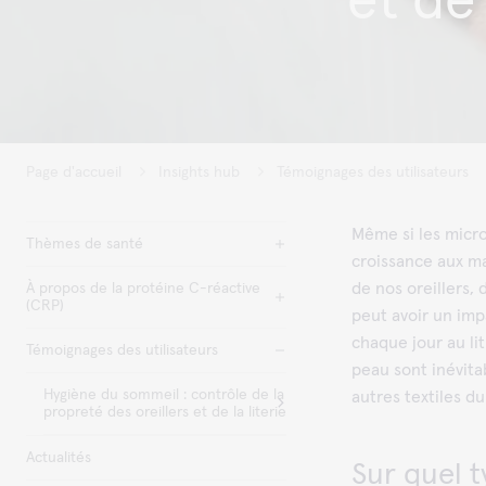
et de 
Page d'accueil
Insights hub
Témoignages des utilisateurs
Même si les micro
Thèmes de santé
croissance aux m
de nos oreillers,
À propos de la protéine C-réactive
(CRP)
peut avoir un imp
chaque jour au lit
Témoignages des utilisateurs
peau sont inévita
Hygiène du sommeil : contrôle de la
autres textiles d
propreté des oreillers et de la literie
Actualités
Sur quel t