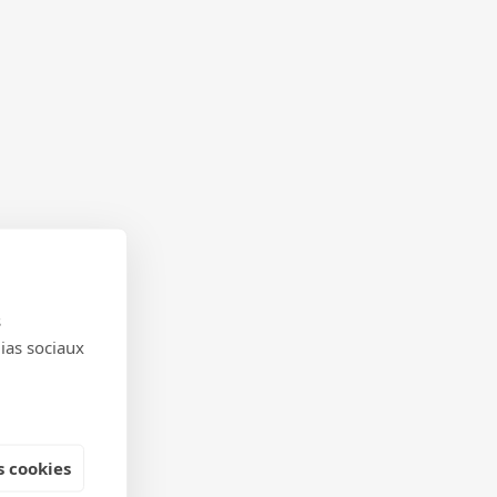
s
dias sociaux
 cookies