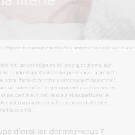
la literie
Hygiène du sommeil : contrôle de la propreté des oreillers et de la lit
bes font partie intégrante de la vie quotidienne, leur
auvais endroits peut causer des problèmes. La propreté
 de notre literie et de notre environnement de sommeil
act sur notre santé. Les gens passent plusieurs heures
 et pendant le sommeil, la sueur et les particules de
blement transférées de notre corps vers la literie et
urant le sommeil.
ype d'oreiller dormez-vous ?