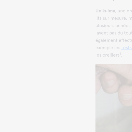
Unikulma
, une en
lits sur mesure, 
plusieurs années.
lavent pas du tou
également effectu
exemple les
tests
1
les oreillers
.