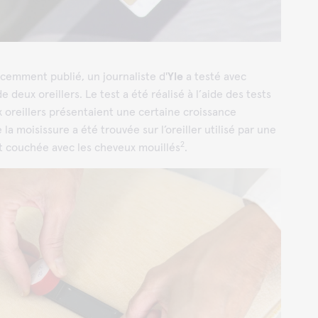
cemment publié, un journaliste d'
Yle
a testé avec
de deux oreillers. Le test a été réalisé à l’aide des tests
x oreillers présentaient une certaine croissance
la moisissure a été trouvée sur l’oreiller utilisé par une
2
t couchée avec les cheveux mouillés
.