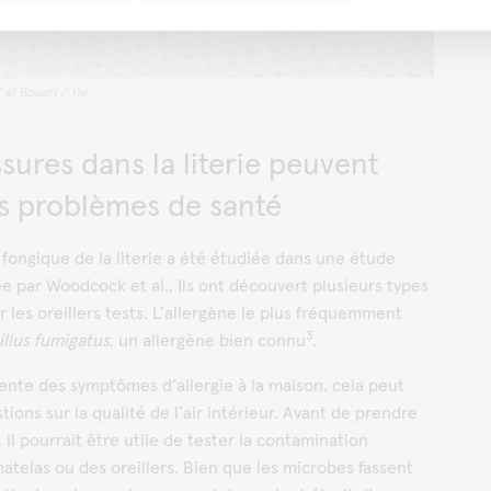
el Bouari / Yle
sures dans la literie peuvent
s problèmes de santé
fongique de la literie a été étudiée dans une étude
 par Woodcock et al.. Ils ont découvert plusieurs types
r les oreillers tests. L’allergène le plus fréquemment
3
llus fumigatus
, un allergène bien connu
.
ente des symptômes d’allergie à la maison, cela peut
ions sur la qualité de l’air intérieur. Avant de prendre
il pourrait être utile de tester la contamination
telas ou des oreillers. Bien que les microbes fassent