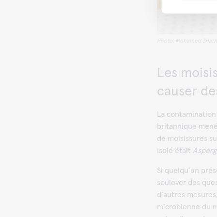
Photo: Mohamed Sharif 
Les moisis
causer de
La contamination 
britannique menée
de moisissures su
isolé était
Aspergi
Si quelqu’un prés
soulever des quest
d’autres mesures, 
microbienne du ma