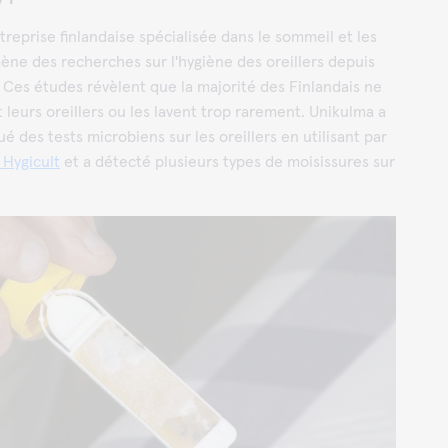
treprise finlandaise spécialisée dans le sommeil et les
mène des recherches sur l'hygiène des oreillers depuis
 Ces études révèlent que la majorité des Finlandais ne
t leurs oreillers ou les lavent trop rarement. Unikulma a
é des tests microbiens sur les oreillers en utilisant par
 Hygicult
et a détecté plusieurs types de moisissures sur