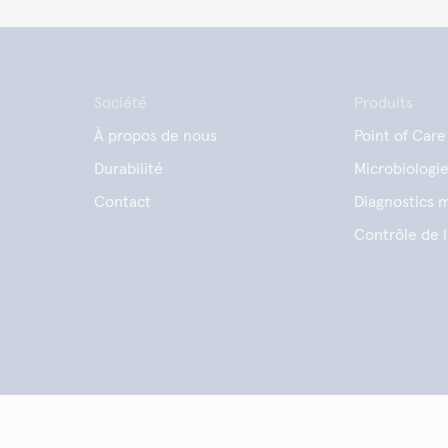
Société
Produits
À propos de nous
Point of Care
Durabilité
Microbiologi
Contact
Diagnostics m
Contrôle de l