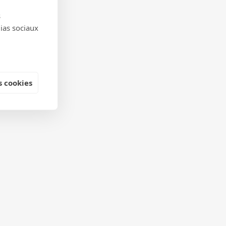
s
dias sociaux
 cookies