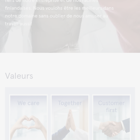
fiers de notre entreprise et de nos racines
finlandaises. Nous voulons être les meilleurs dans
notre domaine sans oublier de nous amuser au
travail aussi!
Valeurs