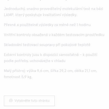
Jednoduchý, snadno proveditelný molekulární test na bázi
LAMP, který poskytuje kvalitativní výsledky.
Přesné a použitelné výsledky za méně než 1 hodinu
Vnitřní kontroly obsažené v každém testovacím prostředku
Skladování testovací soupravy při pokojové teplotě
Externí kontroly jsou k dispozici samostatně - k použití
podle potřeby, uchovávejte v chladu
Malý přístroj: výška 9,6 cm, šířka 29,2 cm, délka 21,1 cm,
hmotnost 5,9 kg.
Vytiskněte tuto stránku