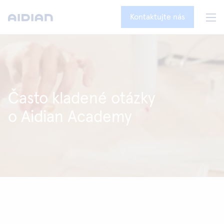
Kontaktujte nás
Často kladené otázky
o Aidian Academy