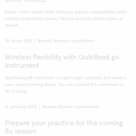
Bolest v krku (akutní zánět hltanu) je jednou z nejčastějších příčin
návštěvy praktického lékaře.1 Většina akutních zánětů hltanu je
virovéh...
28. února 2024
Novinky, Novinky o produktech
Wireless flexibility with QuikRead go
Instrument
QuikRead go® Instrument is a lightweight, portable, and wireless
near-patient testing device. You can connect the instrument to
Wi-Fi using...
12. prosince 2023
Novinky, Novinky o produktech
Prepare your practice for the coming
flu season