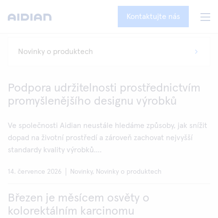
Kontaktujte nás
Podpora udržitelnosti prostřednictvím
promyšlenějšího designu výrobků
Ve společnosti Aidian neustále hledáme způsoby, jak snížit
dopad na životní prostředí a zároveň zachovat nejvyšší
standardy kvality výrobků....
14. července 2026
Novinky, Novinky o produktech
Březen je měsícem osvěty o
kolorektálním karcinomu