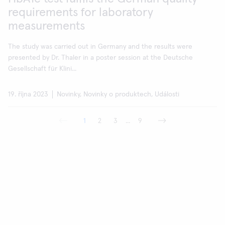
requirements for laboratory
measurements
The study was carried out in Germany and the results were
presented by Dr. Thaler in a poster session at the Deutsche
Gesellschaft für Klini...
19. října 2023
Novinky, Novinky o produktech, Události
1
2
3
...
9