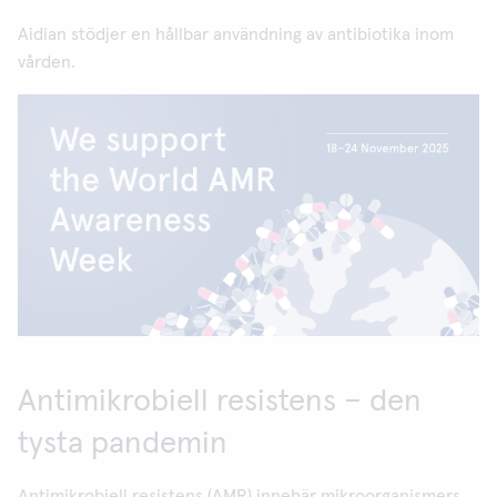
Aidian stödjer en hållbar användning av antibiotika inom
vården.
Antimikrobiell resistens – den
tysta pandemin
Antimikrobiell resistens (AMR) innebär mikroorganismers