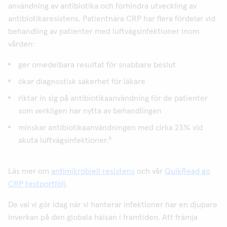
användning av antibiotika och förhindra utveckling av
antibiotikaresistens. Patientnära CRP har flera fördelar vid
behandling av patienter med luftvägsinfektioner inom
vården:
ger omedelbara resultat för snabbare beslut
ökar diagnostisk säkerhet för läkare
riktar in sig på antibiotikaanvändning för de patienter
som verkligen har nytta av behandlingen
minskar antibiotikaanvändningen med cirka 23% vid
6
akuta luftvägsinfektioner.
Läs mer om
antimikrobiell resistens
och vår
QuikRead go
CRP testportfölj
.
De val vi gör idag när vi hanterar infektioner har en djupare
inverkan på den globala hälsan i framtiden. Att främja