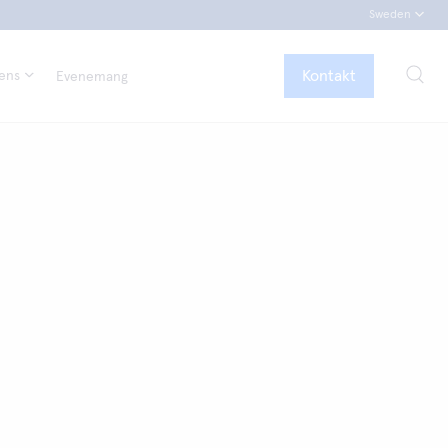
Sweden
Kontakt
tens
Evenemang