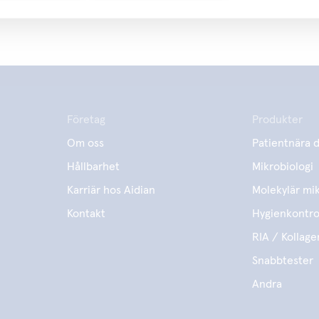
Företag
Produkter
Om oss
Patientnära d
Hållbarhet
Mikrobiologi
Karriär hos Aidian
Molekylär mik
Kontakt
Hygienkontro
RIA / Kollage
Snabbtester
Andra