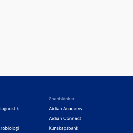
Snabblänkar
iagnostik
Aidian Academy
Aidian Connect
robiologi
Kunskapsbank