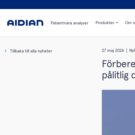
Produkter
Om o
Patientnära analyser
27 maj 2026
Ny
Tillbaka till alla nyheter
Förbere
pålitlig