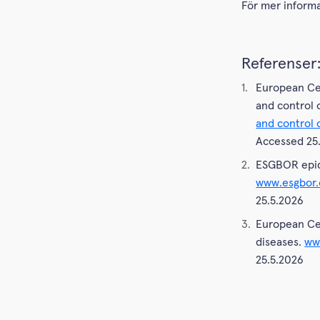
För mer informa
Referenser
European Cen
and control 
and control 
Accessed 25
ESGBOR epide
www.esgbor.
25.5.2026
European Cen
diseases.
ww
25.5.2026