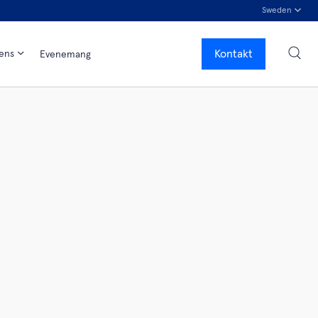
Sweden
Kontakt
tens
Evenemang