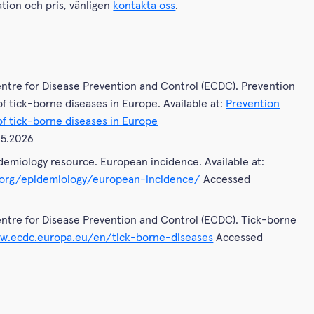
tion och pris, vänligen
kontakta oss
.
:
tre for Disease Prevention and Control (ECDC). Prevention
of tick-borne diseases in Europe. Available at:
Prevention
of tick-borne diseases in Europe
.5.2026
miology resource. European incidence. Available at:
org/epidemiology/european-incidence/
Accessed
tre for Disease Prevention and Control (ECDC). Tick-borne
w.ecdc.europa.eu/en/tick-borne-diseases
Accessed