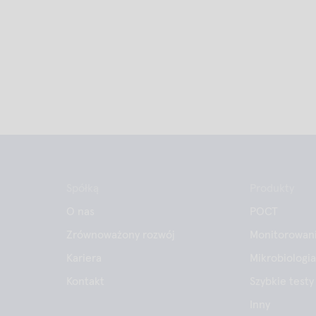
Spółką
Produkty
O nas
POCT
Zrównoważony rozwój
Monitorowani
Kariera
Mikrobiologia
Kontakt
Szybkie testy
Inny