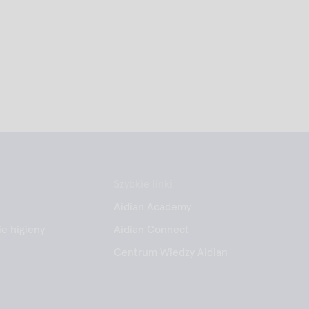
Szybkie linki
Aidian Academy
e higieny
Aidian Connect
Centrum Wiedzy Aidian