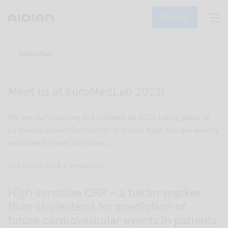
Kontakt
Meet us at EuroMedLab 2023!
We are participating in EuroMedLab 2023 taking place at
La Nuvola convention center in Rome, Italy. You are warmly
welcome to meet our team ...
27 kwietnia 2023
Wydarzenia
High sensitive CRP - a better marker
than cholesterol for prediction of
future cardiovascular events in patients