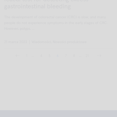
gastrointestinal bleeding
The development of colorectal cancer (CRC) is slow, and many
people do not experience symptoms in the early stages of CRC.
However, polyps, ...
21 marca 2023
Wiadomości, Nowości produktowe
1
...
4
5
6
7
8
...
21