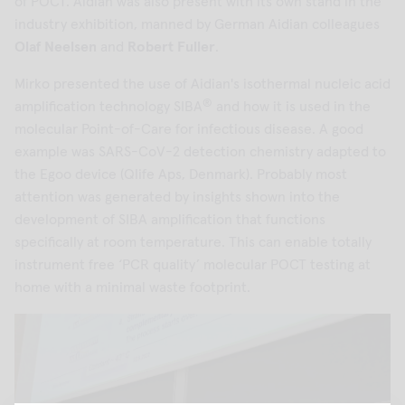
of POCT. Aidian was also present with its own stand in the
industry exhibition, manned by German Aidian colleagues
Olaf Neelsen
and
Robert Fuller
.
Mirko presented the use of Aidian's isothermal nucleic acid
®
amplification technology SIBA
and how it is used in the
molecular Point-of-Care for infectious disease. A good
example was SARS-CoV-2 detection chemistry adapted to
the Egoo device (Qlife Aps, Denmark). Probably most
attention was generated by insights shown into the
development of SIBA amplification that functions
specifically at room temperature. This can enable totally
instrument free ‘PCR quality’ molecular POCT testing at
home with a minimal waste footprint.