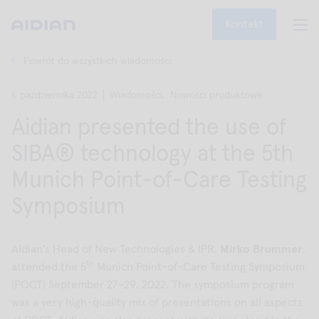
Kontakt
Powrót do wszystkich wiadomości
6 października 2022
Wiadomości,
Nowości produktowe
Aidian presented the use of
SIBA® technology at the 5th
Munich Point-of-Care Testing
Symposium
Aidian's Head of New Technologies & IPR,
Mirko Brummer
,
th
attended the 5
Munich Point-of-Care Testing Symposium
(POCT) September 27–29, 2022. The symposium program
was a very high-quality mix of presentations on all aspects