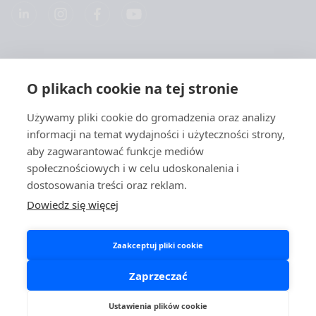
Spółką
O plikach cookie na tej stronie
Produkty
Używamy pliki cookie do gromadzenia oraz analizy
informacji na temat wydajności i użyteczności strony,
Szybkie linki
aby zagwarantować funkcje mediów
społecznościowych i w celu udoskonalenia i
dostosowania treści oraz reklam.
Ochrona danych
Dowiedz się więcej
Polityki prywatności
Zaakceptuj pliki cookie
Polityka plików cookies
Spółka Aidian i portale społecznościowe
Zaprzeczać
Ustawienia plików cookie
Copyright © 2026 Aidian