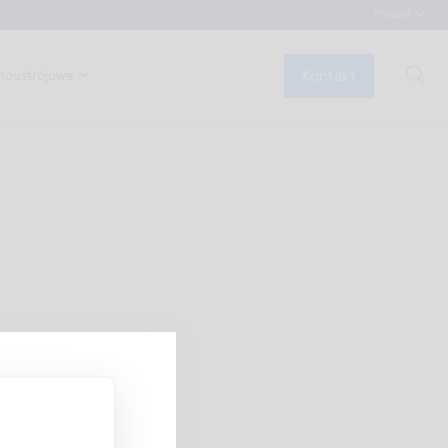
Poland
Kontakt
noustrojowe