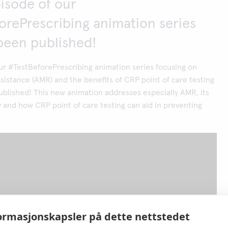
isode of our
orePrescribing animation series
 been published!
ur #TestBeforePrescribing animation series focusing on
esistance (AMR) and the benefits of CRP point of care testing
ublished! This new animation addresses especially AMR, its
y and how CRP point of care testing can aid in preventing
rmasjonskapsler på dette nettstedet