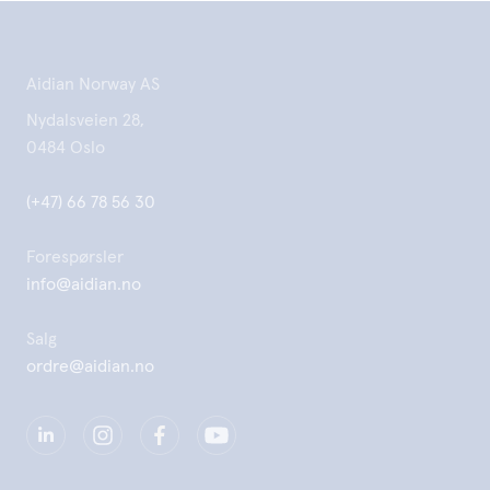
Aidian Norway AS
Nydalsveien 28,
0484 Oslo
(+47) 66 78 56 30
Forespørsler
info@aidian.no
Salg
ordre@aidian.no