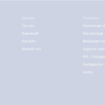
Selskap
Produkter
Om oss
Pasientnær d
Bærekraft
Mikrobiologi
Karriere
Molekylær mi
Kontakt oss
Hygiene over
RIA / kollage
Hurtigtester
Andre