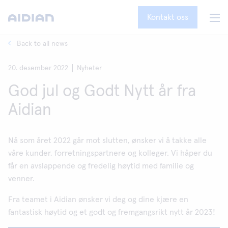
Kontakt oss
Back to all news
20. desember 2022
Nyheter
God jul og Godt Nytt år fra
Aidian
Nå som året 2022 går mot slutten, ønsker vi å takke alle
våre kunder, forretningspartnere og kolleger. Vi håper du
får en avslappende og fredelig høytid med familie og
venner.
Fra teamet i Aidian ønsker vi deg og dine kjære en
fantastisk høytid og et godt og fremgangsrikt nytt år 2023!