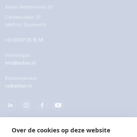
Aidian Netherlands BV
Cardanuslaan 29
6865 HJ Doorwerth
+31 (0)317 35 18 38
Inlichtingen
info@aidian.nl
Klantenservice
cs@aidian.nl
Over de cookies op deze website
Bedrijf