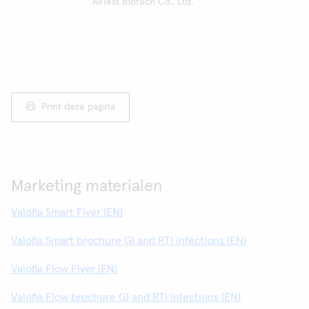
AllTest Biotech Co., Ltd.
Print deze pagina
Marketing materialen
Valofia Smart Flyer (EN)
Valofia Smart brochure GI and RTI infections (EN)
Valofia Flow Flyer (EN)
Valofia Flow brochure GI and RTI infections (EN)