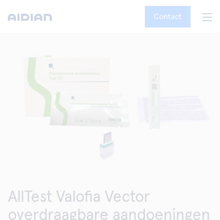
Contact
AllTest Valofia Vector
overdraagbare aandoeningen