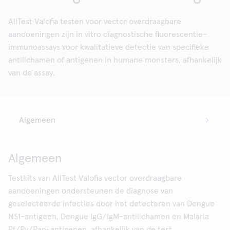
AllTest Valofia testen voor vector overdraagbare
aandoeningen zijn in vitro diagnostische fluorescentie-
immunoassays voor kwalitatieve detectie van specifieke
antilichamen of antigenen in humane monsters, afhankelijk
van de assay.
Algemeen
Testkits van AllTest Valofia vector overdraagbare
aandoeningen ondersteunen de diagnose van
geselecteerde infecties door het detecteren van Dengue
NS1-antigeen, Dengue IgG/IgM-antilichamen en Malaria
Pf/Pv/Pan-antigenen, afhankelijk van de test.