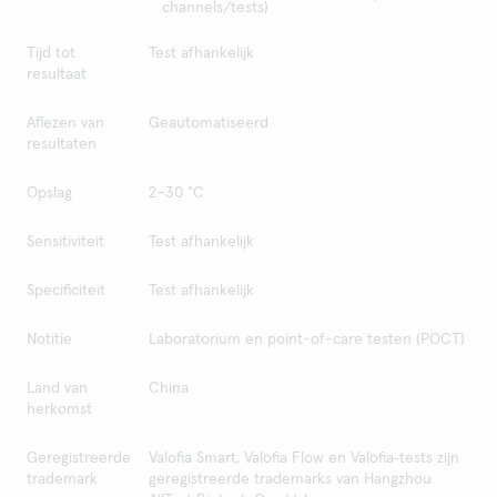
channels/tests)
Tijd tot
Test afhankelijk
resultaat
Aflezen van
Geautomatiseerd
resultaten
Opslag
2–30 °C
Sensitiviteit
Test afhankelijk
Specificiteit
Test afhankelijk
Notitie
Laboratorium en point-of-care testen (POCT)
Land van
China
herkomst
Geregistreerde
Valofia Smart, Valofia Flow en Valofia‑tests zijn
trademark
geregistreerde trademarks van Hangzhou