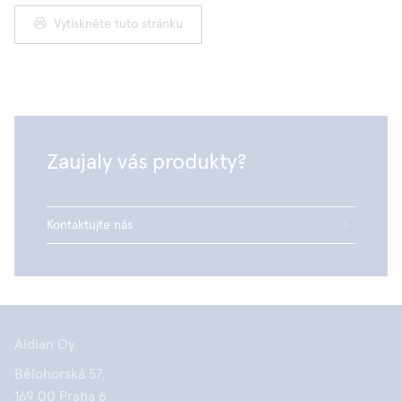
Vytiskněte tuto stránku
Zaujaly vás produkty?
Kontaktujte nás
Aidian Oy
Bělohorská 57,
169 00 Praha 6