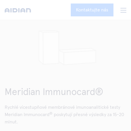
Kontaktujte nás
Meridian Immunocard®
Rychlé vícestupňové membránové imunoanalitické testy
®
Meridian Immunocard
poskytují přesné výsledky za 15-20
minut.