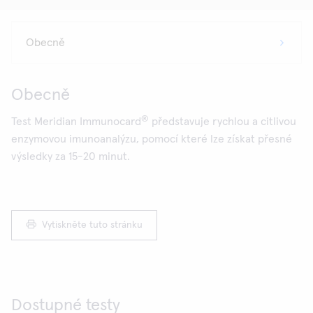
Obecně
®
Test Meridian Immunocard
představuje rychlou a citlivou
enzymovou imunoanalýzu, pomocí které lze získat přesné
výsledky za 15-20 minut.
Vytiskněte tuto stránku
Dostupné testy