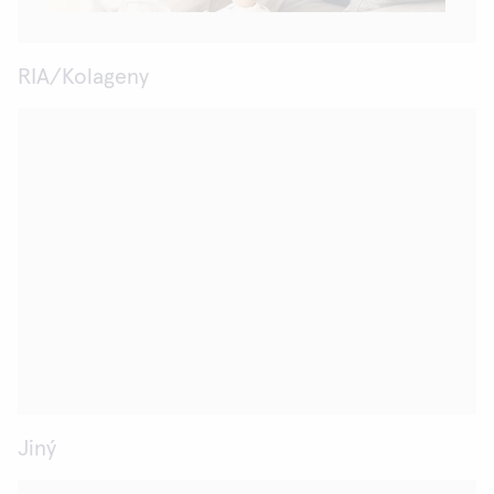
RIA/Kolageny
Jiný