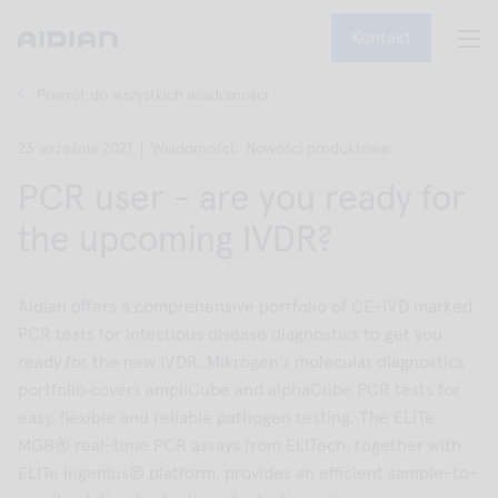
Kontakt
Powrót do wszystkich wiadomości
23 września 2021
Wiadomości,
Nowości produktowe
PCR user - are you ready for
the upcoming IVDR?
Aidian offers a comprehensive portfolio of CE-IVD marked
PCR tests for infectious disease diagnostics to get you
ready for the new IVDR. Mikrogen's molecular diagnostics
portfolio covers ampliCube and alphaCube PCR tests for
easy, flexible and reliable pathogen testing. The ELITe
MGB® real-time PCR assays from ELITech, together with
ELITe Ingenius® platform, provides an efficient sample-to-