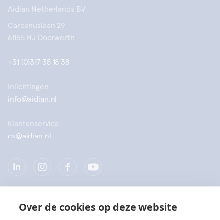
Aidian Netherlands BV
Cardanuslaan 29
6865 HJ Doorwerth
+31 (0)317 35 18 38
Inlichtingen
info@aidian.nl
Klantenservice
cs@aidian.nl
Over de cookies op deze website
Bedrijf