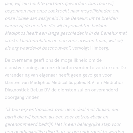
jaar, wij zijn hechte partners geworden. Dus toen wij
begonnen met onze zoektocht naar mogelijkheden om
onze lokale aanwezigheid in de Benelux uit te breiden
waren zij de eersten die wij in gedachten hadden.
Mediphos heeft een lange geschiedenis in de Benelux met
sterke klantenrelaties en een zeer ervaren team, wat wij
als erg waardevol beschouwen"
, vervolgt Himberg.
De overname geeft ons de mogelijkheid om de
dienstverlening aan onze klanten verder te versterken. De
verandering van eigenaar heeft geen gevolgen voor
klanten van Mediphos Medical Supplies B.V. en Mediphos
Diagnostiek BeLux BV de diensten zullen onveranderd
doorgang vinden.
“Ik ben erg enthousiast over deze deal met Aidian, een
partij die wij kennen als een zeer betrouwbaar en
gerenommeerd bedrijf. Het is een belangrijke stap voor
een onafhankelijke distributeur om onderdeel te worden