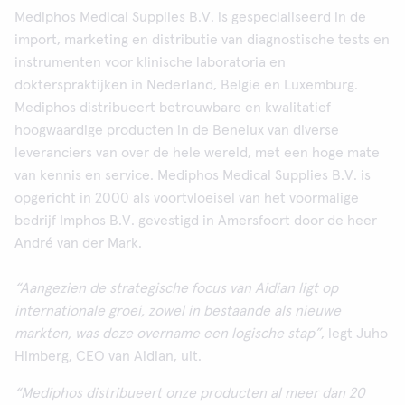
Mediphos Medical Supplies B.V. is gespecialiseerd in de
import, marketing en distributie van diagnostische tests en
instrumenten voor klinische laboratoria en
dokterspraktijken in Nederland, België en Luxemburg.
Mediphos distribueert betrouwbare en kwalitatief
hoogwaardige producten in de Benelux van diverse
leveranciers van over de hele wereld, met een hoge mate
van kennis en service. Mediphos Medical Supplies B.V. is
opgericht in 2000 als voortvloeisel van het voormalige
bedrijf Imphos B.V. gevestigd in Amersfoort door de heer
André van der Mark.
“Aangezien de strategische focus van Aidian ligt op
internationale groei, zowel in bestaande als nieuwe
markten, was deze overname een logische stap”
, legt Juho
Himberg, CEO van Aidian, uit.
“Mediphos distribueert onze producten al meer dan 20