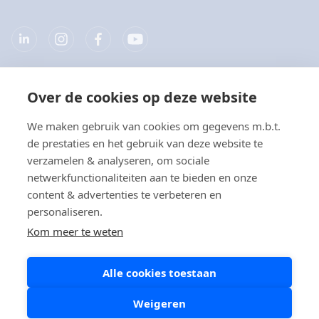
Over de cookies op deze website
Bedrijf
We maken gebruik van cookies om gegevens m.b.t.
Producten
de prestaties en het gebruik van deze website te
verzamelen & analyseren, om sociale
Snelkoppelingen
netwerkfunctionaliteiten aan te bieden en onze
content & advertenties te verbeteren en
personaliseren.
Privacy
Kom meer te weten
Privacyverklaringen
Alle cookies toestaan
Cookie beleid
Social Media beleid
Weigeren