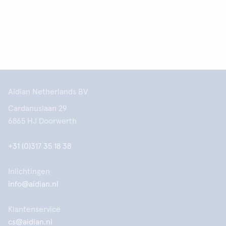
Aidian Netherlands BV
Cardanuslaan 29
6865 HJ Doorwerth
+31 (0)317 35 18 38
Inlichtingen
info@aidian.nl
Klantenservice
cs@aidian.nl