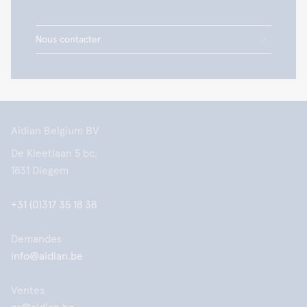
Nous contacter
Aidian Belgium BV
De Kleetlaan 5 bc,
1831 Diegem
+31 (0)317 35 18 38
Demandes
info@aidian.be
Ventes