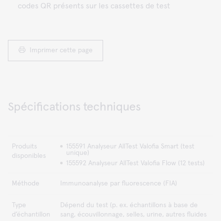
codes QR présents sur les cassettes de test
Imprimer cette page
Spécifications techniques
Produits
155591 Analyseur AllTest Valofia Smart (test
unique)
disponibles
155592 Analyseur AllTest Valofia Flow (12 tests)
Méthode
Immunoanalyse par fluorescence (FIA)
Type
Dépend du test (p. ex. échantillons à base de
d’échantillon
sang, écouvillonnage, selles, urine, autres fluides