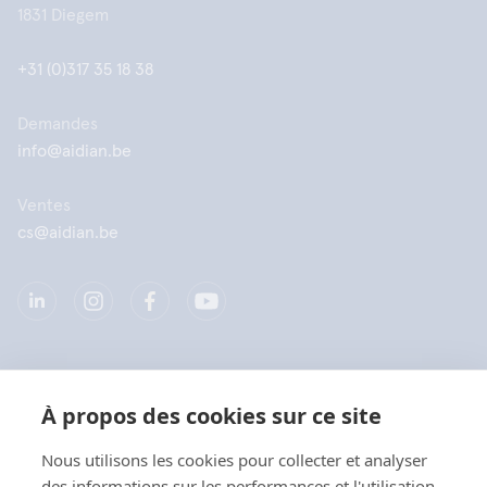
1831 Diegem
+31 (0)317 35 18 38
Demandes
info@aidian.be
Ventes
cs@aidian.be
Société
À propos des cookies sur ce site
Produits
Nous utilisons les cookies pour collecter et analyser
des informations sur les performances et l'utilisation