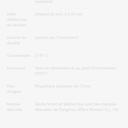
corporels)
Délai
Dépend du test, 3 à 15 min
d’obtention
du résultat
Lecture du
Lecture par l’instrument
résultat
Conservation
2–30 °C
Remarque
Tests en laboratoire et au point d’intervention
(POCT)
Pays
République populaire de Chine
d’origine
Marque
Valofia Smart et Valofia Flow sont des marques
déposée
déposées de Hangzhou AllTest Biotech Co., Ltd.