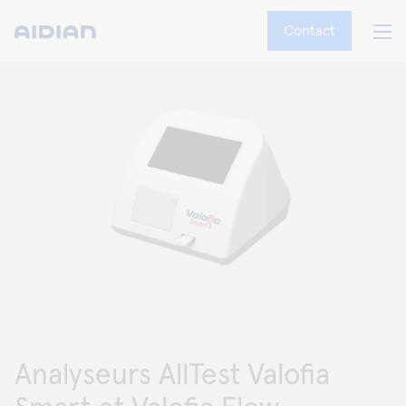
Contact
Analyseurs AllTest Valofia