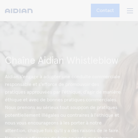
Contact
Chaîne Aidian Whistleblow
Aidian s'engage à adopter une conduite commerciale
responsable et s'efforce de promouvoir des
pratiques approuvées par l'éthique, d'agir de manière
éthique et avec de bonnes pratiques commerciales.
Nous prenons au sérieux tout soupçon de pratiques
potentiellement illégales ou contraires à l'éthique et
nous vous encourageons à les porter à notre
attention, chaque fois qu'il y a des raisons de le faire.