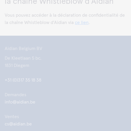
la chaîne Whistleblow d'Aidian
Vous pouvez accéder à la déclaration de confidentialité de
la chaîne Whistleblow d'Aidian via
ce lien
.
Aidian Belgium BV
De Kleetlaan 5 bc,
1831 Diegem
+31 (0)317 35 18 38
Demandes
info@aidian.be
Ventes
cs@aidian.be