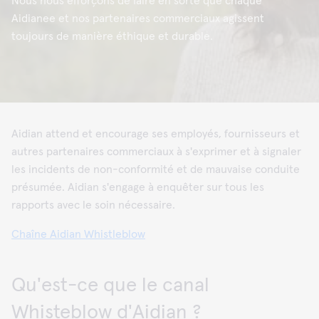
Nous nous efforçons de faire en sorte que chaque
Aidianee et nos partenaires commerciaux agissent
toujours de manière éthique et durable.
Aidian attend et encourage ses employés, fournisseurs et
autres partenaires commerciaux à s'exprimer et à signaler
les incidents de non-conformité et de mauvaise conduite
présumée. Aidian s'engage à enquêter sur tous les
rapports avec le soin nécessaire.
Chaîne Aidian Whistleblow
Qu'est-ce que le canal
Whisteblow d'Aidian ?