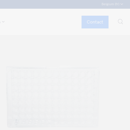
Belgium (fr)
Contact
s