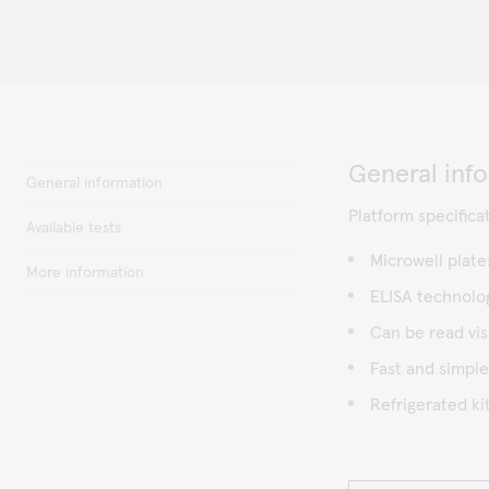
General inf
General information
Platform specifica
Available tests
Microwell plate
More information
ELISA technolog
Can be read vi
Fast and simple
Refrigerated ki