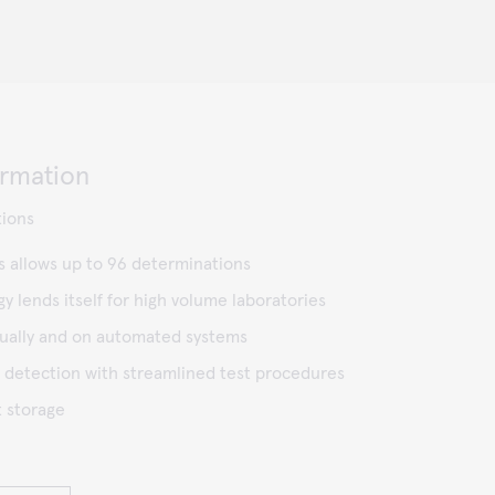
ormation
tions
s allows up to 96 determinations
y lends itself for high volume laboratories
sually and on automated systems
 detection with streamlined test procedures
t storage