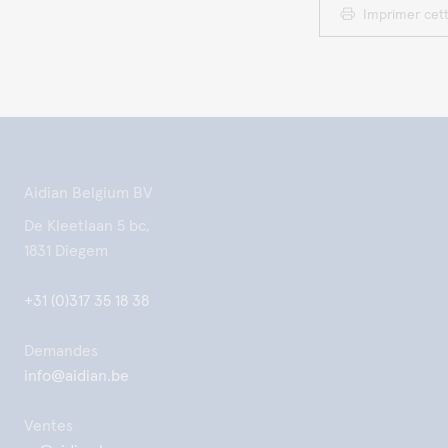
Imprimer cet
Aidian Belgium BV
De Kleetlaan 5 bc,
1831 Diegem
+31 (0)317 35 18 38
Demandes
info@aidian.be
Ventes