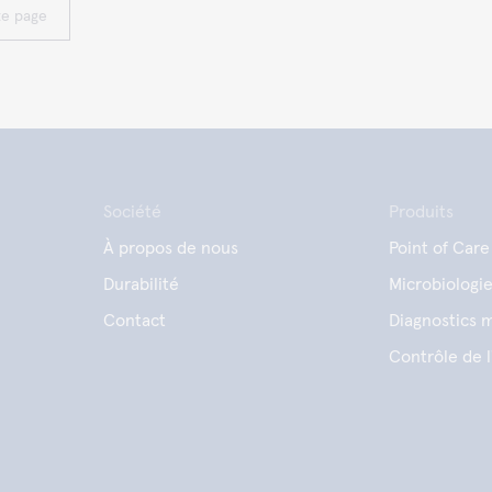
te page
Société
Produits
À propos de nous
Point of Care
Durabilité
Microbiologi
Contact
Diagnostics m
Contrôle de l