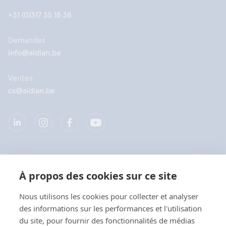
+31 (0)317 35 18 38
Demandes
info@aidian.be
Ventes
cs@aidian.be
Société
À propos des cookies sur ce site
Produits
Nous utilisons les cookies pour collecter et analyser
des informations sur les performances et l'utilisation
Liens rapides
du site, pour fournir des fonctionnalités de médias